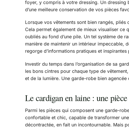
foyer, y compris à votre dressing. Un dressing 
d’une meilleure conservation de vos pièces favori
Lorsque vos vêtements sont bien rangés, pliés o
Cela permet également de mieux visualiser ce q
oubliés au fond d’une pile. Un tel système de 
manière de maintenir un intérieur impeccable, 
regorge d’informations pratiques et inspirantes 
Investir du temps dans l’organisation de sa garde
les bons cintres pour chaque type de vêtement, p
et de la lumière. Une garde-robe bien agencée d
Le cardigan en laine : une pièce
Parmi les pièces qui composent une garde-robe é
confortable et chic, capable de transformer une
décontractée, en fait un incontournable. Mais p