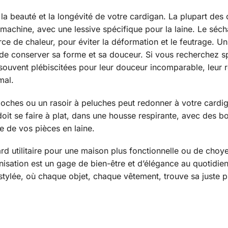
 la beauté et la longévité de votre cardigan. La plupart des
machine, avec une lessive spécifique pour la laine. Le séch
source de chaleur, pour éviter la déformation et le feutrage. 
t de conserver sa forme et sa douceur. Si vous recherchez 
 souvent plébiscitées pour leur douceur incomparable, leur r
mal.
oches ou un rasoir à peluches peut redonner à votre cardiga
oit se faire à plat, dans une housse respirante, avec des b
e de vos pièces en laine.
ard utilitaire pour une maison plus fonctionnelle ou de cho
rganisation est un gage de bien-être et d’élégance au quotidi
 stylée, où chaque objet, chaque vêtement, trouve sa juste p