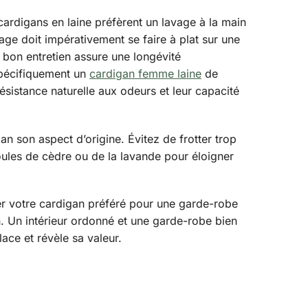
 cardigans en laine préfèrent un lavage à la main
age doit impérativement se faire à plat sur une
Un bon entretien assure une longévité
spécifiquement un
cardigan femme laine
de
ésistance naturelle aux odeurs et leur capacité
n son aspect d’origine. Évitez de frotter trop
oules de cèdre ou de la lavande pour éloigner
yer votre cardigan préféré pour une garde-robe
en. Un intérieur ordonné et une garde-robe bien
lace et révèle sa valeur.