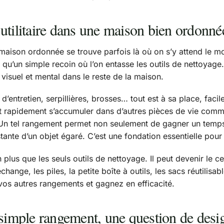
utilitaire dans une maison bien ordonné
 maison ordonnée se trouve parfois là où on s’y attend le m
 qu’un simple recoin où l’on entasse les outils de nettoyage
visuel et mental dans le reste de la maison.
s d’entretien, serpillières, brosses… tout est à sa place, fac
 rapidement s’accumuler dans d’autres pièces de vie comme 
Un tel rangement permet non seulement de gagner un temps
stante d’un objet égaré. C’est une fondation essentielle pour
n plus que les seuls outils de nettoyage. Il peut devenir le c
ange, les piles, la petite boîte à outils, les sacs réutilis
os autres rangements et gagnez en efficacité.
 simple rangement, une question de desi