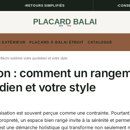
RETOURS SIMPLIFIÉS
CONSEILS 
PLACARD BALAI
S EXTÉRIEUR
PLACARD À BALAI ÉTROIT
CATALOGUE
léchi sublime votre quotidien et votre style
tion : comment un rangem
dien et votre style
isation est souvent perçue comme une contrainte. Pourtant, el
e propreté, un espace bien rangé invite à la sérénité et per
st une démarche holistique qui transforme non seulement no