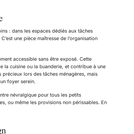
e
oins : dans les espaces dédiés aux tâches
. C’est une pièce maîtresse de l’organisation
ilement accessible sans être exposé. Cette
la cuisine ou la buanderie, et contribue à une
 précieux lors des tâches ménagères, mais
 un foyer serein.
entre névralgique pour tous les petits
ables, ou même les provisions non périssables. En
gn