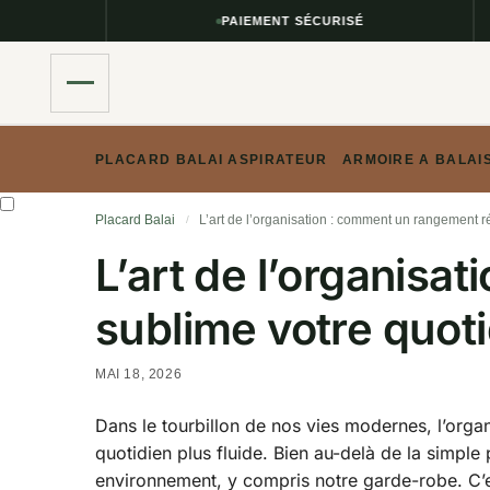
PAIEMENT SÉCURISÉ
PLACARD BALAI ASPIRATEUR
ARMOIRE A BALAI
Placard Balai
L’art de l’organisation : comment un rangement réf
/
L’art de l’organisa
sublime votre quoti
MAI 18, 2026
Dans le tourbillon de nos vies modernes, l’organ
quotidien plus fluide. Bien au-delà de la simpl
environnement, y compris notre garde-robe. C’e