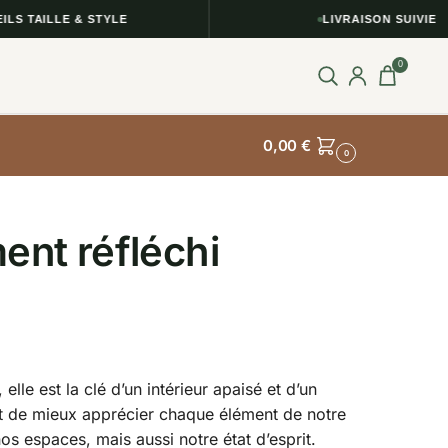
TAILLE & STYLE
LIVRAISON SUIVIE
0
0,00
€
0
ent réfléchi
le est la clé d’un intérieur apaisé et d’un
met de mieux apprécier chaque élément de notre
s espaces, mais aussi notre état d’esprit.