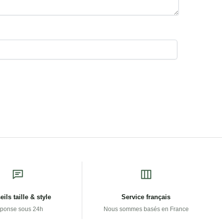
ils taille & style
Service français
ponse sous 24h
Nous sommes basés en France