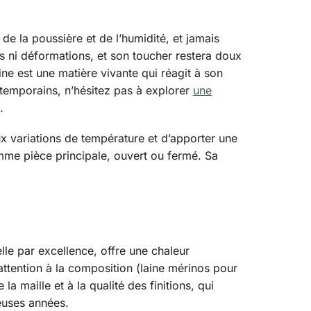
 de la poussière et de l’humidité, et jamais
lis ni déformations, et son toucher restera doux
aine est une matière vivante qui réagit à son
emporains, n’hésitez pas à explorer
une
.
x variations de température et d’apporter une
omme pièce principale, ouvert ou fermé. Sa
relle par excellence, offre une chaleur
 attention à la composition (laine mérinos pour
a maille et à la qualité des finitions, qui
euses années.