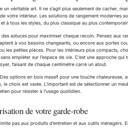
ue un véritable art. Il ne s’agit plus seulement de cacher, m
e de votre intérieur. Les solutions de rangement modernes so
 et à tous les styles, du plus classique au plus contemporain
te des astuces pour maximiser chaque recoin. Pensez aux ra
aptent à vos besoins changeants, ou encore aux portes coul
ou les petites pièces. Pour les intérieurs plus compacts, cho
te sans empiéter sur l’espace de vie. C’est une approche qui
foyer, faisant de chaque centimètre carré un atout.
 Des options en bois massif pour une touche chaleureuse, au
 le choix est vaste. L’important est de sélectionner un meub
etien pour résister à l’usage quotidien.
risation de votre garde-robe
limite pas aux produits d’entretien et aux outils ménagers. E