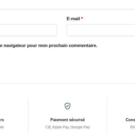
E-mail
*
le navigateur pour mon prochain commentaire.
urs
Paiement sécurisé
Conse
ple
CB, Apple Pay, Google Pay
Ré