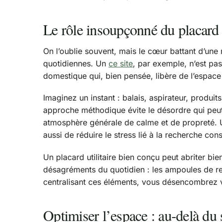
Le rôle insoupçonné du placard 
On l’oublie souvent, mais le cœur battant d’une
quotidiennes. Un
ce site
, par exemple, n’est pas
domestique qui, bien pensée, libère de l’espace 
Imaginez un instant : balais, aspirateur, produit
approche méthodique évite le désordre qui peut
atmosphère générale de calme et de propreté. 
aussi de réduire le stress lié à la recherche con
Un placard utilitaire bien conçu peut abriter bie
désagréments du quotidien : les ampoules de rech
centralisant ces éléments, vous désencombrez v
Optimiser l’espace : au-delà du