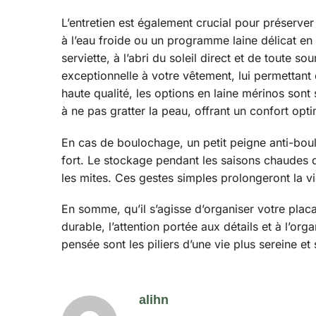
L’entretien est également crucial pour préserver
à l’eau froide ou un programme laine délicat en 
serviette, à l’abri du soleil direct et de toute 
exceptionnelle à votre vêtement, lui permettan
haute qualité, les options en laine mérinos sont
à ne pas gratter la peau, offrant un confort opti
En cas de boulochage, un petit peigne anti-boul
fort. Le stockage pendant les saisons chaudes d
les mites. Ces gestes simples prolongeront la vi
En somme, qu’il s’agisse d’organiser votre plac
durable, l’attention portée aux détails et à l’o
pensée sont les piliers d’une vie plus sereine et
alihn