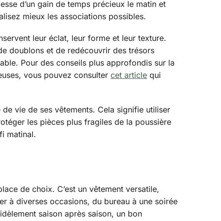
messe d’un gain de temps précieux le matin et
ualisez mieux les associations possibles.
rvent leur éclat, leur forme et leur texture.
de doublons et de redécouvrir des trésors
ble. Pour des conseils plus approfondis sur la
ieuses, vous pouvez consulter
cet article
qui
de vie de ses vêtements. Cela signifie utiliser
otéger les pièces plus fragiles de la poussière
i matinal.
lace de choix. C’est un vêtement versatile,
ter à diverses occasions, du bureau à une soirée
fidèlement saison après saison, un bon