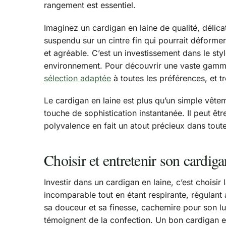
rangement est essentiel.
Imaginez un cardigan en laine de qualité, délicat
suspendu sur un cintre fin qui pourrait déformer
et agréable. C’est un investissement dans le style
environnement. Pour découvrir une vaste gamme
sélection adaptée
à toutes les préférences, et t
Le cardigan en laine est plus qu’un simple vête
touche de sophistication instantanée. Il peut ê
polyvalence en fait un atout précieux dans tou
Choisir et entretenir son cardig
Investir dans un cardigan en laine, c’est choisir 
incomparable tout en étant respirante, régulant 
sa douceur et sa finesse, cachemire pour son luxe
témoignent de la confection. Un bon cardigan